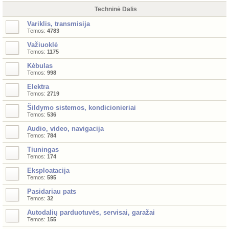
Techninė Dalis
Variklis, transmisija
Temos:
4783
Važiuoklė
Temos:
1175
Kėbulas
Temos:
998
Elektra
Temos:
2719
Šildymo sistemos, kondicionieriai
Temos:
536
Audio, video, navigacija
Temos:
784
Tiuningas
Temos:
174
Eksploatacija
Temos:
595
Pasidariau pats
Temos:
32
Autodalių parduotuvės, servisai, garažai
Temos:
155