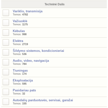
Techninė Dalis
Variklis, transmisija
Temos:
4782
Važiuoklė
Temos:
1175
Kėbulas
Temos:
998
Elektra
Temos:
2719
Šildymo sistemos, kondicionieriai
Temos:
536
Audio, video, navigacija
Temos:
784
Tiuningas
Temos:
174
Eksploatacija
Temos:
595
Pasidariau pats
Temos:
32
Autodalių parduotuvės, servisai, garažai
Temos:
155