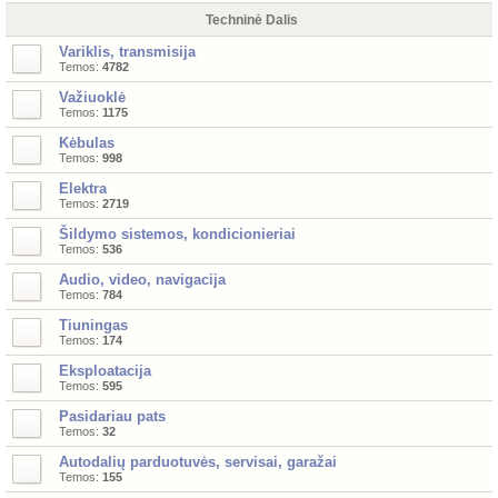
Techninė Dalis
Variklis, transmisija
Temos:
4782
Važiuoklė
Temos:
1175
Kėbulas
Temos:
998
Elektra
Temos:
2719
Šildymo sistemos, kondicionieriai
Temos:
536
Audio, video, navigacija
Temos:
784
Tiuningas
Temos:
174
Eksploatacija
Temos:
595
Pasidariau pats
Temos:
32
Autodalių parduotuvės, servisai, garažai
Temos:
155