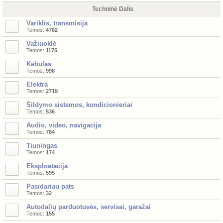
Techninė Dalis
Variklis, transmisija
Temos:
4782
Važiuoklė
Temos:
1175
Kėbulas
Temos:
998
Elektra
Temos:
2719
Šildymo sistemos, kondicionieriai
Temos:
536
Audio, video, navigacija
Temos:
784
Tiuningas
Temos:
174
Eksploatacija
Temos:
595
Pasidariau pats
Temos:
32
Autodalių parduotuvės, servisai, garažai
Temos:
155