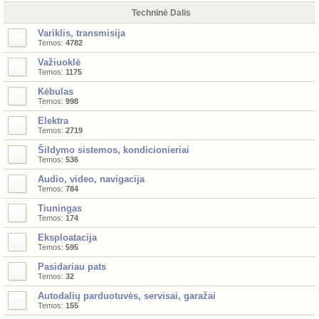
Techninė Dalis
Variklis, transmisija
Temos:
4782
Važiuoklė
Temos:
1175
Kėbulas
Temos:
998
Elektra
Temos:
2719
Šildymo sistemos, kondicionieriai
Temos:
536
Audio, video, navigacija
Temos:
784
Tiuningas
Temos:
174
Eksploatacija
Temos:
595
Pasidariau pats
Temos:
32
Autodalių parduotuvės, servisai, garažai
Temos:
155