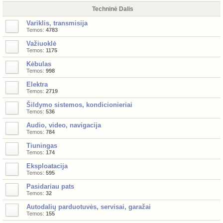
Techninė Dalis
Variklis, transmisija
Temos:
4783
Važiuoklė
Temos:
1175
Kėbulas
Temos:
998
Elektra
Temos:
2719
Šildymo sistemos, kondicionieriai
Temos:
536
Audio, video, navigacija
Temos:
784
Tiuningas
Temos:
174
Eksploatacija
Temos:
595
Pasidariau pats
Temos:
32
Autodalių parduotuvės, servisai, garažai
Temos:
155