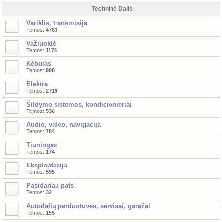
Techninė Dalis
Variklis, transmisija
Temos:
4783
Važiuoklė
Temos:
1175
Kėbulas
Temos:
998
Elektra
Temos:
2719
Šildymo sistemos, kondicionieriai
Temos:
536
Audio, video, navigacija
Temos:
784
Tiuningas
Temos:
174
Eksploatacija
Temos:
595
Pasidariau pats
Temos:
32
Autodalių parduotuvės, servisai, garažai
Temos:
155