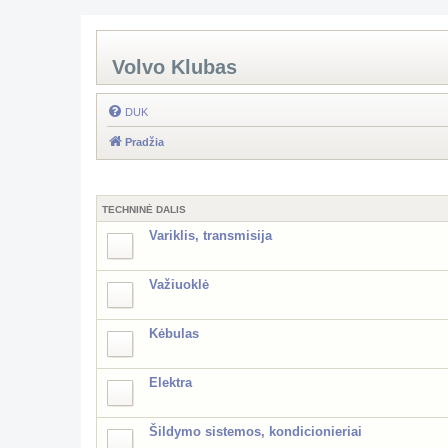
Volvo Klubas
DUK
Pradžia
TECHNINĖ DALIS
Variklis, transmisija
Važiuoklė
Kėbulas
Elektra
Šildymo sistemos, kondicionieriai