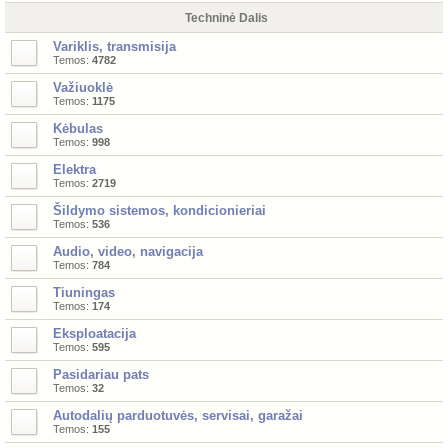
Techninė Dalis
Variklis, transmisija
Temos:
4782
Važiuoklė
Temos:
1175
Kėbulas
Temos:
998
Elektra
Temos:
2719
Šildymo sistemos, kondicionieriai
Temos:
536
Audio, video, navigacija
Temos:
784
Tiuningas
Temos:
174
Eksploatacija
Temos:
595
Pasidariau pats
Temos:
32
Autodalių parduotuvės, servisai, garažai
Temos:
155