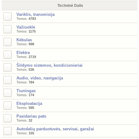
Techninė Dalis
Variklis, transmisija
Temos:
4783
Važiuoklė
Temos:
1175
Kėbulas
Temos:
998
Elektra
Temos:
2719
Šildymo sistemos, kondicionieriai
Temos:
536
Audio, video, navigacija
Temos:
784
Tiuningas
Temos:
174
Eksploatacija
Temos:
595
Pasidariau pats
Temos:
32
Autodalių parduotuvės, servisai, garažai
Temos:
155