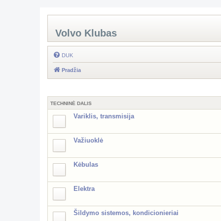
Volvo Klubas
DUK
Pradžia
TECHNINĖ DALIS
Variklis, transmisija
Važiuoklė
Kėbulas
Elektra
Šildymo sistemos, kondicionieriai