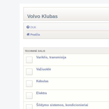
Volvo Klubas
DUK
Pradžia
TECHNINĖ DALIS
Variklis, transmisija
Važiuoklė
Kėbulas
Elektra
Šildymo sistemos, kondicionieriai