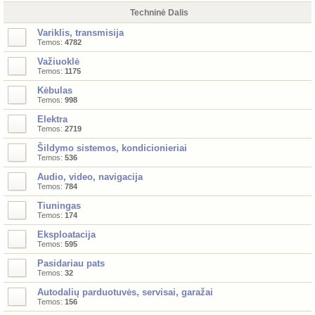
Techninė Dalis
Variklis, transmisija
Temos:
4782
Važiuoklė
Temos:
1175
Kėbulas
Temos:
998
Elektra
Temos:
2719
Šildymo sistemos, kondicionieriai
Temos:
536
Audio, video, navigacija
Temos:
784
Tiuningas
Temos:
174
Eksploatacija
Temos:
595
Pasidariau pats
Temos:
32
Autodalių parduotuvės, servisai, garažai
Temos:
156