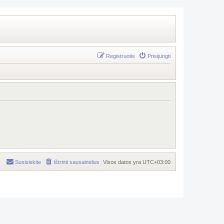
Registruotis
Prisijungti
Susisiekite
Ištrinti sausainėlius
Visos datos yra
UTC+03:00