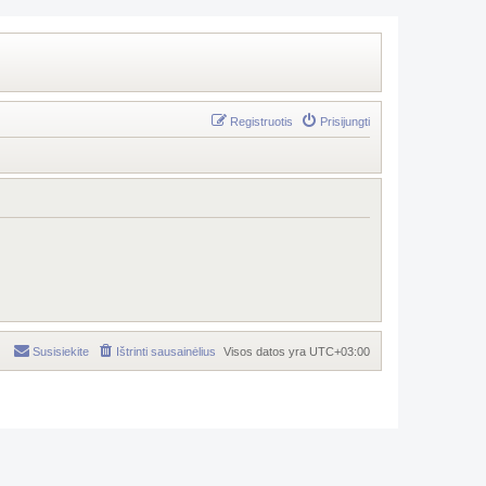
Registruotis
Prisijungti
Susisiekite
Ištrinti sausainėlius
Visos datos yra
UTC+03:00