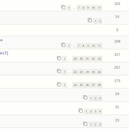
102
1
7
8
9
10
11
…
14
1
2
0
ba
109
1
7
8
9
10
11
…
N-LT)
327
1
29
30
31
32
33
…
257
1
22
23
24
25
26
…
275
1
24
25
26
27
28
…
24
1
2
3
31
1
2
3
4
23
1
2
3