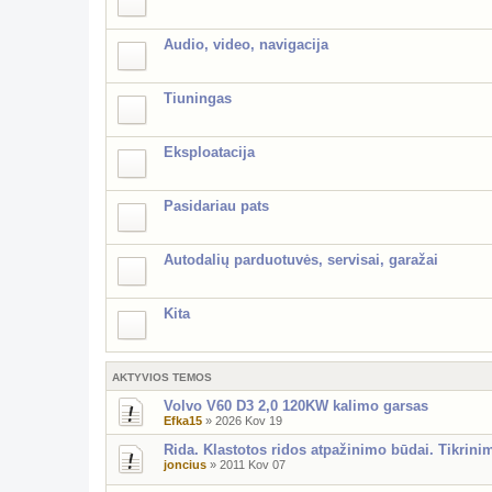
Audio, video, navigacija
Tiuningas
Eksploatacija
Pasidariau pats
Autodalių parduotuvės, servisai, garažai
Kita
AKTYVIOS TEMOS
Volvo V60 D3 2,0 120KW kalimo garsas
Efka15
»
2026 Kov 19
Rida. Klastotos ridos atpažinimo būdai. Tikrini
joncius
»
2011 Kov 07