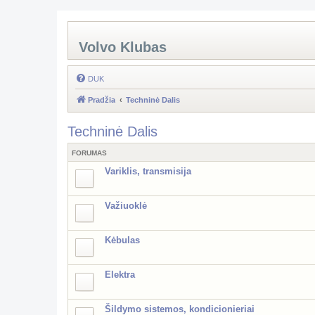
Volvo Klubas
DUK
Pradžia
Techninė Dalis
Techninė Dalis
FORUMAS
Variklis, transmisija
Važiuoklė
Kėbulas
Elektra
Šildymo sistemos, kondicionieriai