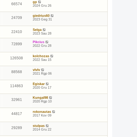
š
r
i
j
gp
66574
i
a
u
a
2024 Gru 26
m
n
s
u
u
e
p
s
s
š
r
i
giedrius60
24709
i
a
u
2023 Geg 31
m
n
s
u
e
p
Selga
s
š
r
22410
2023 Sau 28
i
a
m
n
u
e
Pikcius
72899
s
š
2022 Gru 28
i
m
kolchozas
u
126508
2022 Sau 15
s
vlvlv
88568
2021 Rgp 06
Egiskar
114863
2020 Gru 17
Kungal98
32961
2020 Rgp 10
rokonautas
44817
2017 Kov 09
stulpas
29289
2014 Gru 22