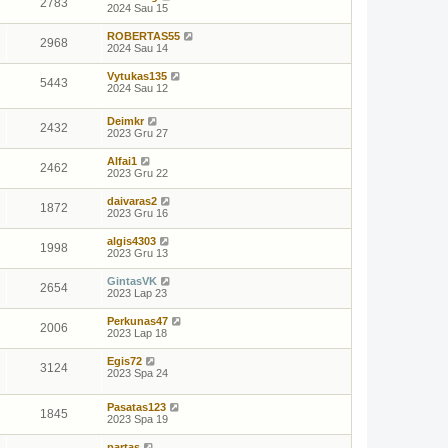
2783
2024 Sau 15
ROBERTAS55
2968
2024 Sau 14
Vytukas135
5443
2024 Sau 12
Deimkr
2432
2023 Gru 27
Alfai1
2462
2023 Gru 22
daivaras2
1872
2023 Gru 16
algis4303
1998
2023 Gru 13
GintasVK
2654
2023 Lap 23
Perkunas47
2006
2023 Lap 18
Egis72
3124
2023 Spa 24
Pasatas123
1845
2023 Spa 19
partas