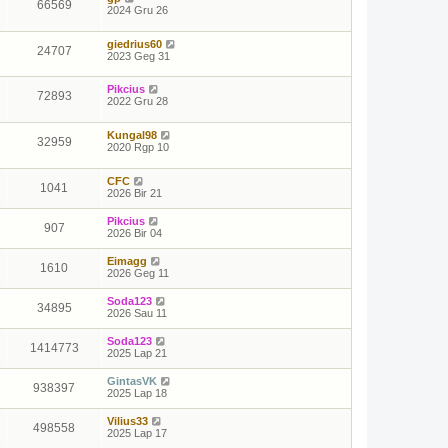
66569
2024 Gru 26
giedrius60
24707
2023 Geg 31
Pikcius
72893
2022 Gru 28
Kungal98
32959
2020 Rgp 10
CFC
1041
2026 Bir 21
Pikcius
907
2026 Bir 04
Eimagg
1610
2026 Geg 11
Soda123
34895
2026 Sau 11
Soda123
1414773
2025 Lap 21
GintasVK
938397
2025 Lap 18
Vilius33
498558
2025 Lap 17