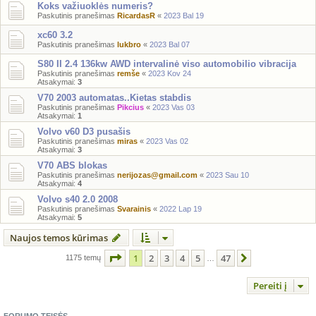
Koks važiuoklės numeris?
Paskutinis pranešimas
RicardasR
«
2023 Bal 19
xc60 3.2
Paskutinis pranešimas
lukbro
«
2023 Bal 07
S80 II 2.4 136kw AWD intervalinė viso automobilio vibracija
Paskutinis pranešimas
remše
«
2023 Kov 24
Atsakymai:
3
V70 2003 automatas..Kietas stabdis
Paskutinis pranešimas
Pikcius
«
2023 Vas 03
Atsakymai:
1
Volvo v60 D3 pusašis
Paskutinis pranešimas
miras
«
2023 Vas 02
Atsakymai:
3
V70 ABS blokas
Paskutinis pranešimas
nerijozas@gmail.com
«
2023 Sau 10
Atsakymai:
4
Volvo s40 2.0 2008
Paskutinis pranešimas
Svarainis
«
2022 Lap 19
Atsakymai:
5
Naujos temos kūrimas
Puslapis
1
iš
47
1
2
3
4
5
47
Kitas
1175 temų
…
Pereiti į