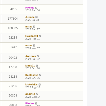
Pikcius
54235
2026 Sau 06
Jurmile
177804
2025 Bal 28
miras
168535
2025 Sau 27
Evaldas10
22214
2024 Rgs 11
miras
31442
2024 Kov 07
Andrinis
20492
2024 Sau 22
kimis01
17788
2023 Gru 10
Kestassss
23118
2023 Gru 06
kiskolakis
21296
2023 Rgp 18
gedis44
20368
2023 Geg 14
Pikcius
20883