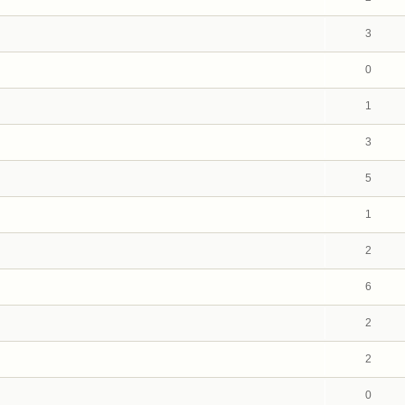
3
0
1
3
5
1
2
6
2
2
0