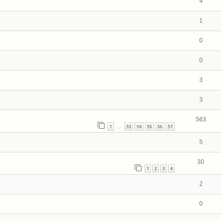
4
1
0
0
3
3
563
1
53
54
55
56
57
…
5
30
1
2
3
4
2
0