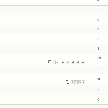
4
1
0
0
3
3
563
1
53
54
55
56
57
…
5
30
1
2
3
4
2
0