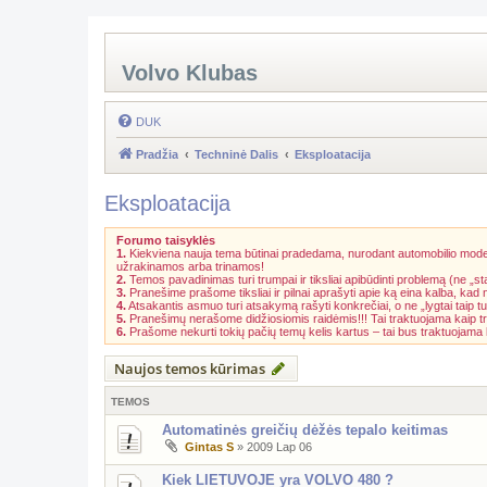
Volvo Klubas
DUK
Pradžia
Techninė Dalis
Eksploatacija
Eksploatacija
Forumo taisyklės
1.
Kiekviena nauja tema būtinai pradedama, nurodant automobilio model
užrakinamos arba trinamos!
2.
Temos pavadinimas turi trumpai ir tiksliai apibūdinti problemą (ne „st
3.
Pranešime prašome tiksliai ir pilnai aprašyti apie ką eina kalba, kad
4.
Atsakantis asmuo turi atsakymą rašyti konkrečiai, o ne „lygtai taip tu
5.
Pranešimų nerašome didžiosiomis raidėmis!!! Tai traktuojama kaip t
6.
Prašome nekurti tokių pačių temų kelis kartus – tai bus traktuojam
Naujos temos kūrimas
TEMOS
Automatinės greičių dėžės tepalo keitimas
Gintas S
»
2009 Lap 06
Kiek LIETUVOJE yra VOLVO 480 ?