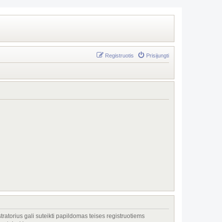
Registruotis
Prisijungti
tratorius gali suteikti papildomas teises registruotiems