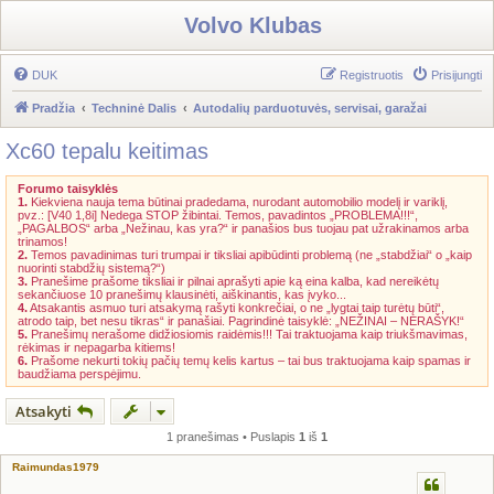
Volvo Klubas
DUK
Registruotis
Prisijungti
Pradžia
Techninė Dalis
Autodalių parduotuvės, servisai, garažai
Xc60 tepalu keitimas
Forumo taisyklės
1.
Kiekviena nauja tema būtinai pradedama, nurodant automobilio modelį ir variklį,
pvz.: [V40 1,8i] Nedega STOP žibintai. Temos, pavadintos „PROBLEMA!!!“,
„PAGALBOS“ arba „Nežinau, kas yra?“ ir panašios bus tuojau pat užrakinamos arba
trinamos!
2.
Temos pavadinimas turi trumpai ir tiksliai apibūdinti problemą (ne „stabdžiai“ o „kaip
nuorinti stabdžių sistemą?“)
3.
Pranešime prašome tiksliai ir pilnai aprašyti apie ką eina kalba, kad nereikėtų
sekančiuose 10 pranešimų klausinėti, aiškinantis, kas įvyko...
4.
Atsakantis asmuo turi atsakymą rašyti konkrečiai, o ne „lygtai taip turėtų būti“,
atrodo taip, bet nesu tikras“ ir panašiai. Pagrindinė taisyklė: „NEŽINAI – NERAŠYK!“
5.
Pranešimų nerašome didžiosiomis raidėmis!!! Tai traktuojama kaip triukšmavimas,
rėkimas ir nepagarba kitiems!
6.
Prašome nekurti tokių pačių temų kelis kartus – tai bus traktuojama kaip spamas ir
baudžiama perspėjimu.
Atsakyti
1 pranešimas • Puslapis
1
iš
1
Raimundas1979