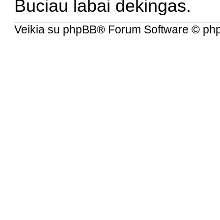
Buciau labai dekingas.
Veikia su
phpBB
® Forum Software © ph