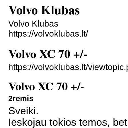
Volvo Klubas
Volvo Klubas
https://volvoklubas.lt/
Volvo XC 70 +/-
https://volvoklubas.lt/viewtopi
Volvo XC 70 +/-
2remis
Sveiki.
Ieskojau tokios temos, bet